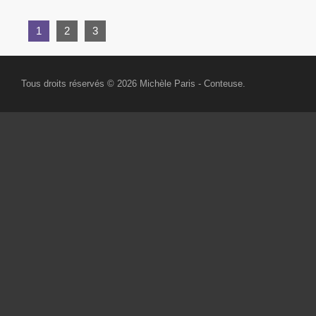
1
2
3
Tous droits réservés © 2026
Michèle Paris
- Conteuse.