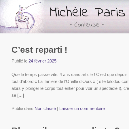
Michèle Paris
- Conteuse -
C’est reparti !
Publié le
24 février 2025
Que le temps passe vite. 4 ans sans article ! C’est que depui
tout d’abord « La Tanière de l’Oreille d’Ours » ( site talodou.com a
alors y plonger le corps tout entier pour voir un spectacle !), c’
se […]
Publié dans
Non classé
|
Laisser un commentaire