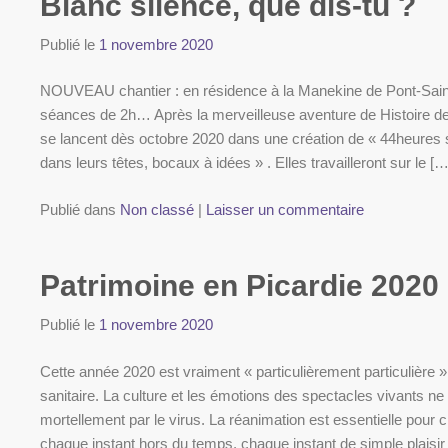
Blanc silence, que dis-tu ?
Publié le
1 novembre 2020
NOUVEAU chantier : en résidence à la Manekine de Pont-Sain
séances de 2h… Après la merveilleuse aventure de Histoire d
se lancent dès octobre 2020 dans une création de « 44heures 
dans leurs têtes, bocaux à idées » . Elles travailleront sur le […
Publié dans
Non classé
|
Laisser un commentaire
Patrimoine en Picardie 2020
Publié le
1 novembre 2020
Cette année 2020 est vraiment « particulièrement particulière »
sanitaire. La culture et les émotions des spectacles vivants ne 
mortellement par le virus. La réanimation est essentielle pou
chaque instant hors du temps, chaque instant de simple plaisir 