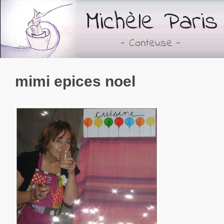
Michèle Paris
- Conteuse -
mimi epices noel