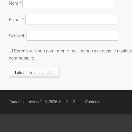
Nom
*
E-mail
*
Site web
Enregistrer mon nom, mon e-mail et mon site dans le naviga
commentaire.
Tous droits réservés © 2026
Michèle Paris
- Conteuse.