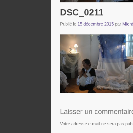
DSC_0211
Publié le
15 décembre 2015
par
Michè
Laisser un commentair
Votre adresse e-mail ne sera pas publ