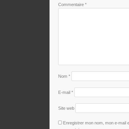
Commentaire
*
Nom
*
E-mail
*
Site web
Enregistrer mon nom, mon e-mail e