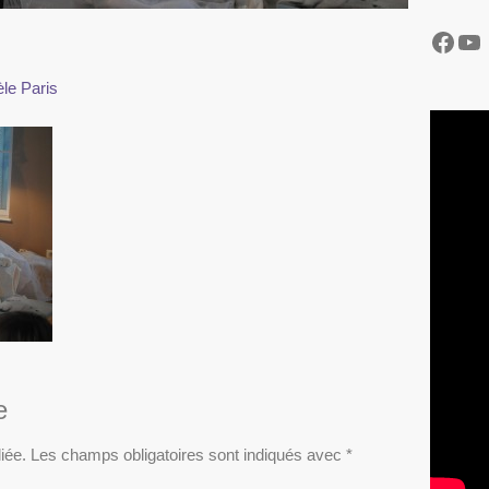
Face
Yo
le Paris
e
iée.
Les champs obligatoires sont indiqués avec
*